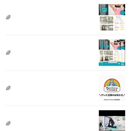
🌈
🌈
🌈
🌈