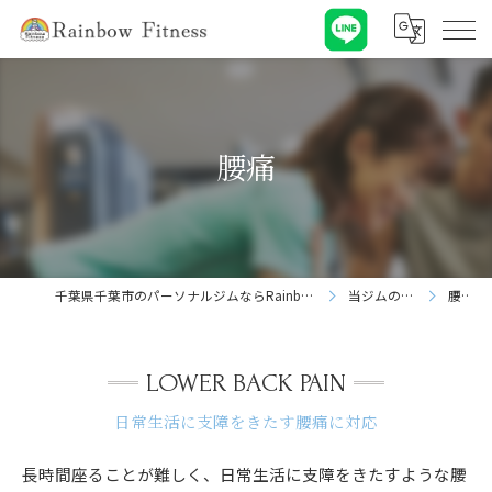
腰痛
千葉県千葉市のパーソナルジムならRainbow Fitness
当ジムの特徴
腰痛
LOWER BACK PAIN
日常生活に支障をきたす腰痛に対応
長時間座ることが難しく、日常生活に支障をきたすような腰