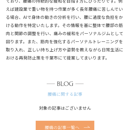
ており、腰痛の持続的な緩和を目指す方にぴったりです。例
えば建設業で重い物を持つ作業が多く長年腰痛に苦しんでい
る場合、AIで身体の動きの分析を行い、腰に過度な負担をか
ける動作を特定いたします。その情報を基に整体で腰部の筋
肉と関節の調整を行い、痛みの緩和をパーソナルジムとして
図ります。また、筋肉を強化するパーソナルトレーニングを
取り入れ、正しい持ち上げ方や姿勢を教えながら日常生活に
おける再発防止策を千葉市にて提案してまいります。
BLOG
腰痛に関する記事
対象の記事はございません
腰痛の記事一覧へ