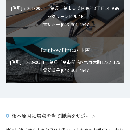
[住所]〒261-0004 千葉県千葉市美浜区高洲3丁目14−9 高
洲グリーンビル 4F
[電話番号]043-301-4547
Rainbow Fitness 本店
[住所]〒263-0054 千葉県千葉市稲毛区宮野木町1722−126
[電話番号]043-301-4547
根本原因に焦点を当て腰痛をサポート
快適に過ごせるような身体を取り戻すためのお手伝いに力を