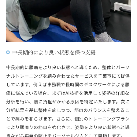
中長期的により良い状態を保つ支援
中長期的に腰痛をより良い状態へと導くため、整体とパーソ
ナルトレーニングを組み合わせたサービスを千葉市にて提供
しています。例えば事務職で長時間のデスクワークによる腰
痛に悩んでいる場合、まずはAI技術を活用して姿勢の詳細な
分析を行い、腰に負担がかかる原因を特定いたします。次に
分析結果を基に整体を施しつつ、筋肉のバランスを整えるこ
とで痛みを和らげます。さらに、個別のトレーニングプラン
により腰周りの筋肉を強化させ、姿勢をより良い状態へと導
きながら再発の防止をパーソナルジムとして目指します。