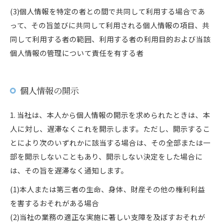
(3)個人情報を特定の者との間で共同して利用する場合であ
って、その旨並びに共同して利用される個人情報の項目、共
同して利用する者の範囲、利用する者の利用目的および当該
個人情報の管理について責任を有する者
個人情報の開示
1. 当社は、本人から個人情報の開示を求められたときは、本
人に対し、遅滞なくこれを開示します。ただし、開示するこ
とにより次のいずれかに該当する場合は、その全部または一
部を開示しないこともあり、開示しない決定をした場合に
は、その旨を遅滞なく通知します。
(1)本人または第三者の生命、身体、財産その他の権利利益
を害するおそれがある場合
(2)当社の業務の適正な実施に著しい支障を及ぼすおそれが