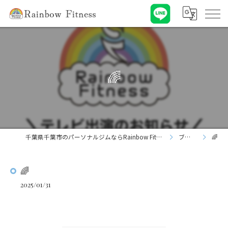
🌈
千葉県千葉市のパーソナルジムならRainbow Fitness
ブログ
🌈
🌈
2025/01/31