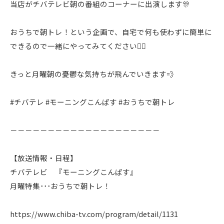
当店がチバテレビ朝の番組のコーナーに出演します🎊
おうちで朝トレ！という企画で、自宅で何も使わずに簡単に
できるので一緒にやってみてください🙆‍♂️
きっと月曜朝の憂鬱な気持ちが飛んでいきます💨
#チバテレ #モーニングこんぱす #おうちで朝トレ
－－－－－－－－－－－－－－－－－－－－
【放送情報・日程】
チバテレビ 『モーニングこんぱす』
月曜特集･･･おうちで朝トレ！
https://www.chiba-tv.com/program/detail/1131