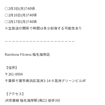
○2月3日(月)7:40頃
○2月10日(月)7:40頃
○2月17日(月)7:40頃
※生放送の関係で時間は多少前後する可能性あり
－－－－－－－－－－－－－－－－－－－－
Rainbow Fitness 稲毛海岸店
【住所】
〒261-0004
千葉県千葉市美浜区高洲3-14-9 高洲グリーンビル4F
【アクセス】
JR京葉線 稲毛海岸駅(南口) 徒歩3分