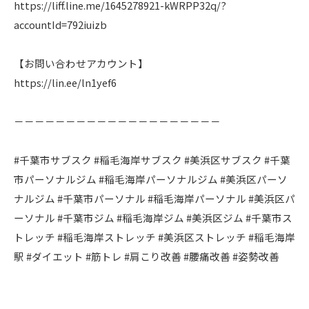
https://liff.line.me/1645278921-kWRPP32q/?
accountId=792iuizb
【お問い合わせアカウント】
https://lin.ee/ln1yef6
－－－－－－－－－－－－－－－－－－－－
#千葉市サブスク #稲毛海岸サブスク #美浜区サブスク #千葉
市パーソナルジム #稲毛海岸パーソナルジム #美浜区パーソ
ナルジム #千葉市パーソナル #稲毛海岸パーソナル #美浜区パ
ーソナル #千葉市ジム #稲毛海岸ジム #美浜区ジム #千葉市ス
トレッチ #稲毛海岸ストレッチ #美浜区ストレッチ #稲毛海岸
駅 #ダイエット #筋トレ #肩こり改善 #腰痛改善 #姿勢改善