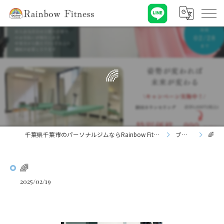
🌈
千葉県千葉市のパーソナルジムならRainbow Fitness
ブログ
🌈
🌈
2025/02/19