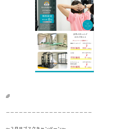
🌈
－－－－－－－－－－－－－－－－－－－－
〜２月サブスクキャンペーン〜