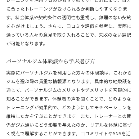
お悩み解決！パーソナルジム選びのポイント
に合ったトレーニングが受けられるか判断しやすくなりま
初心者がジム選びで注意すべきこと
す。料金体系や契約条件の透明性も重視し、無理のない契約
千葉市のパーソナルジムで得られる安心のサポ
を心がけましょう。さらに、口コミや評価を参考に、実際に
ート
通っている人々の意見を取り入れることで、失敗のない選択
パーソナルジムが提供する個別プラン千葉市で理想
が可能となります。
の体を目指す
パーソナルジム体験談から学ぶ選び方
パーソナルジムの個別プランの魅力
千葉市で実現するオーダーメイドトレーニング
実際にパーソナルジムを利用した方々の体験談は、これから
ジムを選ぶ際の貴重な情報源となります。具体的な経験談を
個別プランがもたらす効率的なトレーニング
通じて、パーソナルジムのメリットやデメリットを客観的に
初心者に適した個別プランの選び方
知ることができます。体験者の声を聞くことで、どのような
パーソナルジムでの個別プランの活用法
トレーニングが効果的で、どのようにしてモチベーションを
理想の体を目指すためのパーソナルプラン
維持したかを学ぶことができます。また、トレーナーとの関
初心者必見千葉市のパーソナルジムで得られるサポ
係がジム通いにどう影響を与えたのか、リアルな体験に基づ
ートとメリット
く視点で理解することができます。口コミサイトやSNSを活