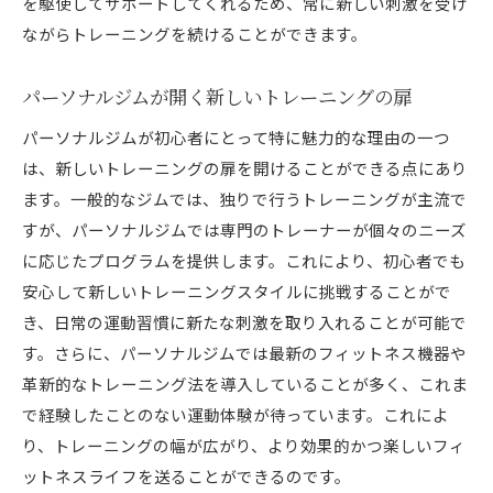
を駆使してサポートしてくれるため、常に新しい刺激を受け
ながらトレーニングを続けることができます。
パーソナルジムが開く新しいトレーニングの扉
パーソナルジムが初心者にとって特に魅力的な理由の一つ
は、新しいトレーニングの扉を開けることができる点にあり
ます。一般的なジムでは、独りで行うトレーニングが主流で
すが、パーソナルジムでは専門のトレーナーが個々のニーズ
に応じたプログラムを提供します。これにより、初心者でも
安心して新しいトレーニングスタイルに挑戦することがで
き、日常の運動習慣に新たな刺激を取り入れることが可能で
す。さらに、パーソナルジムでは最新のフィットネス機器や
革新的なトレーニング法を導入していることが多く、これま
で経験したことのない運動体験が待っています。これによ
り、トレーニングの幅が広がり、より効果的かつ楽しいフィ
ットネスライフを送ることができるのです。