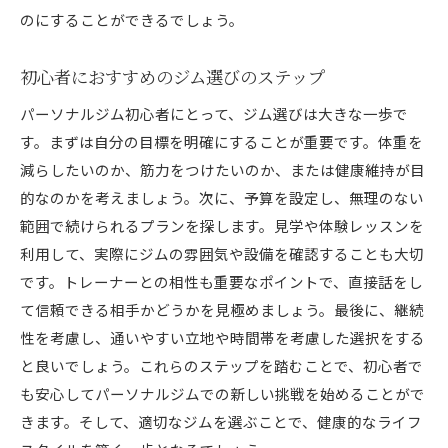
のにすることができるでしょう。
方
初心者におすすめのジム選びのステップ
パーソナルジム初心者にとって、ジム選びは大きな一歩で
す。まずは自分の目標を明確にすることが重要です。体重を
減らしたいのか、筋力をつけたいのか、または健康維持が目
的なのかを考えましょう。次に、予算を設定し、無理のない
範囲で続けられるプランを探します。見学や体験レッスンを
利用して、実際にジムの雰囲気や設備を確認することも大切
です。トレーナーとの相性も重要なポイントで、直接話をし
て信頼できる相手かどうかを見極めましょう。最後に、継続
性を考慮し、通いやすい立地や時間帯を考慮した選択をする
と良いでしょう。これらのステップを踏むことで、初心者で
も安心してパーソナルジムでの新しい挑戦を始めることがで
きます。そして、適切なジムを選ぶことで、健康的なライフ