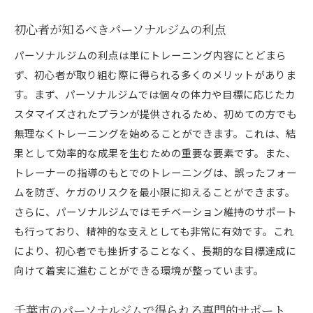
初心者が知るべきパーソナルジムの利点
パーソナルジムの利点は単にトレーニング内容にとどまら
ず、初心者が取り組む際に得られる多くのメリットがありま
す。まず、パーソナルジムでは個々の体力や目標に応じたカ
スタマイズされたプランが提供されるため、初めての方でも
無理なくトレーニングを始めることができます。これは、結
果として効率的な成果を生むための重要な要素です。また、
トレーナーの指導のもとでのトレーニングは、誤ったフォー
ムを防ぎ、ケガのリスクを最小限に抑えることができます。
さらに、パーソナルジムではモチベーション維持のサポート
も行っており、精神的な支えとしても非常に有効です。これ
により、初心者でも挫折することなく、長期的な目標達成に
向けて着実に進むことができる環境が整っています。
千葉市のパーソナルジムで得られる専門的サポート