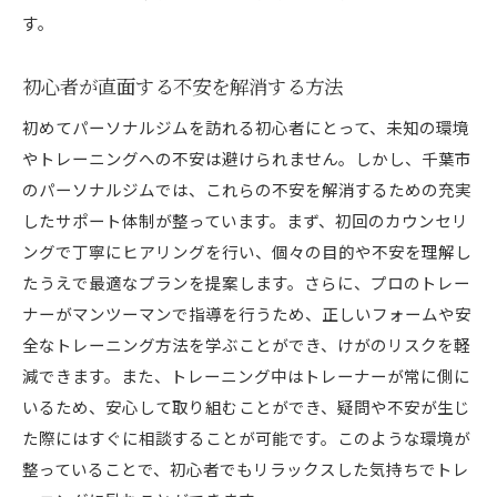
す。
初心者が直面する不安を解消する方法
初めてパーソナルジムを訪れる初心者にとって、未知の環境
やトレーニングへの不安は避けられません。しかし、千葉市
のパーソナルジムでは、これらの不安を解消するための充実
したサポート体制が整っています。まず、初回のカウンセリ
ングで丁寧にヒアリングを行い、個々の目的や不安を理解し
たうえで最適なプランを提案します。さらに、プロのトレー
ナーがマンツーマンで指導を行うため、正しいフォームや安
全なトレーニング方法を学ぶことができ、けがのリスクを軽
減できます。また、トレーニング中はトレーナーが常に側に
いるため、安心して取り組むことができ、疑問や不安が生じ
た際にはすぐに相談することが可能です。このような環境が
整っていることで、初心者でもリラックスした気持ちでトレ