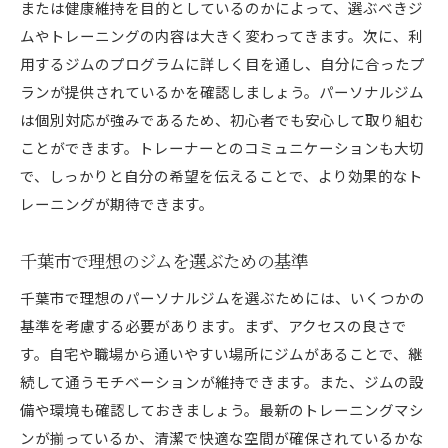
または健康維持を目的としているのかによって、選ぶべきジ
千葉市のパーソナルジムで得られる専門的サポ
ムやトレーニングの内容は大きく変わってきます。次に、利
ート
用するジムのプログラムに詳しく目を通し、自分に合ったプ
パーソナルジムが提供する持続可能なフィット
ランが提供されているかを確認しましょう。パーソナルジム
ネス
は個別対応が強みであるため、初心者でも安心して取り組む
千葉市のパーソナルジム初心者でも安心して始めら
ことができます。トレーナーとのコミュニケーションも大切
れる理由
で、しっかりと自分の希望を伝えることで、より効果的なト
初心者に優しいパーソナルジムの環境
レーニングが期待できます。
千葉市のジムで安心して始めるためのサポート
体制
千葉市で理想のジムを選ぶための基準
パーソナルジムの柔軟なトレーニングプラン
千葉市で理想のパーソナルジムを選ぶためには、いくつかの
初心者が直面する不安を解消する方法
基準を考慮する必要があります。まず、アクセスの良さで
す。自宅や職場から通いやすい場所にジムがあることで、継
千葉市のパーソナルジムで受けられる安心のカ
続して通うモチベーションが維持できます。また、ジムの設
ウンセリング
備や環境も確認しておきましょう。最新のトレーニングマシ
初心者に必要な安心のためのトレーニングガイ
ンが揃っているか、清潔で快適な空間が確保されているかな
ド