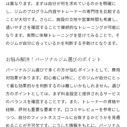
は異なります。まずは自分が何を求めているのかを明確に
し、ジムのプログラム内容やトレーナーの専門性を比較する
ことが大切です。さらに、施設の立地や営業時間も考慮し、
通いやすさを確認することで継続的なトレーニングが可能に
なります。実際に体験トレーニングを受けてみることで、そ
のジムが自分に合っているかを判断する手助けとなります。
お悩み解決！パーソナルジム選びのポイント
パーソナルジム選びで多くの方が悩むポイントとして、費用
対効果があります。初心者には特に、どのジムが自分にとっ
て最も効果的かを判断するのは難しいかもしれません。選び
方のポイントとしては、まず料金設定と提供されるサービス
のバランスを確認することです。また、トレーナーの資格や
経験、評判も重要な要素です。口コミやレビューを参考にし
つつ、自分のフィットネスゴールに合致するかどうかを見極
めることが不可欠です。こうした情報をもとに、パーソナル