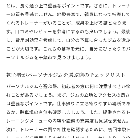
どは、長く通う上で重要なポイントです。さらに、トレーナ
パーソナルジムでのトレーニング効果千葉市で健康
ーの質も見逃せません。経験豊富で、親身になって指導して
的なライフスタイルを手に入れよう
くれるトレーナーがいることが、成果を上げる鍵となりま
千葉市のパーソナルジムで実感する体力向上
す。口コミやレビューを参考にするのも良いでしょう。最後
効率的なトレーニングで健康を手に入れる方法
に、費用対効果を考慮して、自分の予算に合ったジムを選ぶ
パーソナルジムがもたらすライフスタイルの変
ことが大切です。これらの基準を元に、自分にぴったりのパ
革
ーソナルジムを千葉市で見つけましょう。
初心者が取り組むべきトレーニングの効果
初心者がパーソナルジムを選ぶ際のチェックリスト
パーソナルジムでの継続がもたらす健康効果
千葉市で実現する理想の健康生活
パーソナルジムを選ぶ際、初心者の方は何に注意すべきか悩
千葉市の初心者向けパーソナルジム疑問を解消する
むことがあるでしょう。まず、ジムの立地とアクセスの良さ
選び方ガイド
は重要なポイントです。仕事帰りに立ち寄りやすい場所であ
るか、駐車場の有無も確認しましょう。また、提供されるト
パーソナルジム選びに関するよくある疑問
レーニングメニューの内容や設備の充実度も見逃せません。
初心者が抱えるジム選びの不安を解消
次に、トレーナーの質や相性を確認するために、初回体験ト
千葉市で自分に合ったジムを見つける方法
レーニングを活用するのがおすすめです。これにより、自分