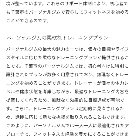
境が整っています。これらのサポート体制により、初心者で
も千葉市のパーソナルジムで安心してフィットネスを始める
ことができるのです。
パーソナルジムの柔軟なトレーニングプラン
パーソナルジムの最大の魅力の一つは、個々の目標やライフ
スタイルに応じた柔軟なトレーニングプランが提供されるこ
とです。千葉市のパーソナルジムでは、初心者向けに特別に
設計されたプランが数多く用意されており、無理なくトレー
ニングを始めることができます。トレーナーが個々の体力レ
ベルや健康状態を考慮しながら、最適なトレーニング内容を
提案してくれるため、無駄なく効果的に目標達成が可能で
す。さらに、トレーニングプランは定期的に見直されるた
め、進捗に応じて新たな挑戦を取り入れることもできます。
このように、パーソナルジムでは一人一人に最適化されたア
プローチで、フィットネスの経験を豊かにすることができま