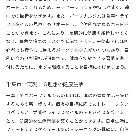
ポートしてくれるため、モチベーションを維持しやすく、途
中での挫折を防ぎます。また、パーソナルジムは食事やライ
フスタイルの見直しもサポートし、全体的な健康改善を図る
ことができます。これにより、長期的に健康を維持しやすく
なり、事故や病気のリスクも低減できます。千葉市内には初
心者でも安心して通えるパーソナルジムがいくつもあり、目
的に合わせた選択が可能です。健康を持続できる習慣を身に
付けるために、まずは継続することを目標に掲げましょう。
千葉市で実現する理想の健康生活
千葉市でのパーソナルジムの利用は、理想の健康生活を実現
するための第一歩です。個々の目標に応じたトレーニングプ
ログラムと、栄養やライフスタイルのアドバイスを受けるこ
とで、健康的な生活習慣を築くことができます。日常生活に
フィットするスケジュールでのトレーニングの継続は、自信