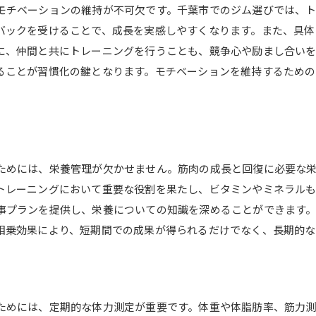
モチベーションの維持が不可欠です。千葉市でのジム選びでは、
バックを受けることで、成長を実感しやすくなります。また、具体
に、仲間と共にトレーニングを行うことも、競争心や励まし合い
ることが習慣化の鍵となります。モチベーションを維持するため
ためには、栄養管理が欠かせません。筋肉の成長と回復に必要な
トレーニングにおいて重要な役割を果たし、ビタミンやミネラル
事プランを提供し、栄養についての知識を深めることができます
相乗効果により、短期間での成果が得られるだけでなく、長期的な
ためには、定期的な体力測定が重要です。体重や体脂肪率、筋力