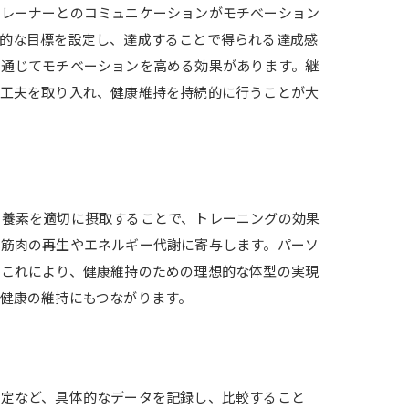
トレーナーとのコミュニケーションがモチベーション
的な目標を設定し、達成することで得られる達成感
を通じてモチベーションを高める効果があります。継
の工夫を取り入れ、健康維持を持続的に行うことが大
栄養素を適切に摂取することで、トレーニングの効果
も筋肉の再生やエネルギー代謝に寄与します。パーソ
。これにより、健康維持のための理想的な体型の実現
健康の維持にもつながります。
測定など、具体的なデータを記録し、比較すること