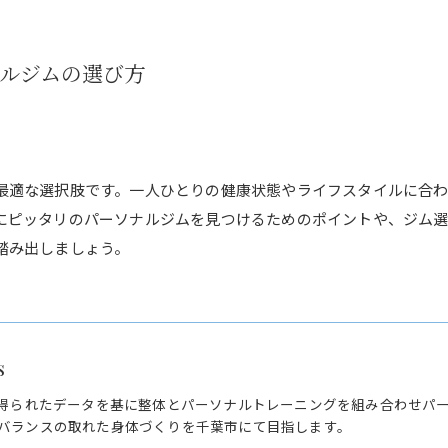
ルジムの選び方
最適な選択肢です。一人ひとりの健康状態やライフスタイルに合
にピッタリのパーソナルジムを見つけるためのポイントや、ジム
踏み出しましょう。
s
で得られたデータを基に整体とパーソナルトレーニングを組み合わせパ
バランスの取れた身体づくりを千葉市にて目指します。