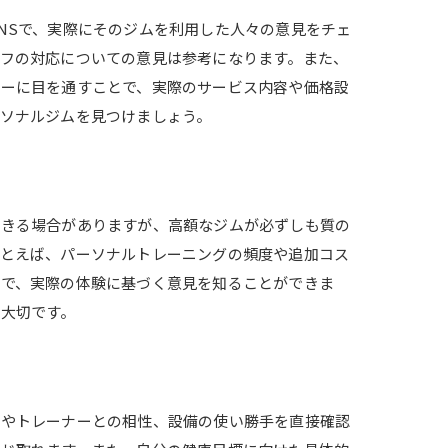
NSで、実際にそのジムを利用した人々の意見をチェ
フの対応についての意見は参考になります。また、
ューに目を通すことで、実際のサービス内容や価格設
ソナルジムを見つけましょう。
は
できる場合がありますが、高額なジムが必ずしも質の
たとえば、パーソナルトレーニングの頻度や追加コス
とで、実際の体験に基づく意見を知ることができま
大切です。
気やトレーナーとの相性、設備の使い勝手を直接確認