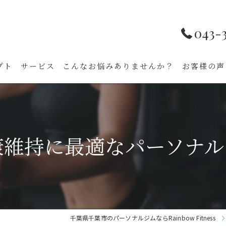
043-
プト
サービス
こんなお悩みありませんか？
お客様の声
康維持に最適なパーソナル
千葉県千葉市のパーソナルジムならRainbow Fitness