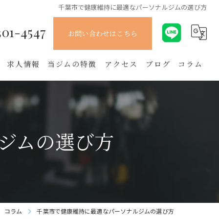
千葉市で健康維持に最適なパーソナルジムの選び方
301-4547
お問い合わせはこちら
求人情報
当ジムの特徴
アクセス
ブログ
コラム
姿勢
整体
ジムの選び方
腰痛
肩こり
初心者
コラム
千葉市で健康維持に最適なパーソナルジムの選び方