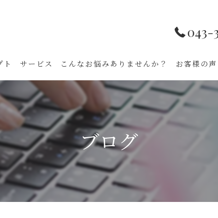
043-
プト
サービス
こんなお悩みありませんか？
お客様の声
ブログ