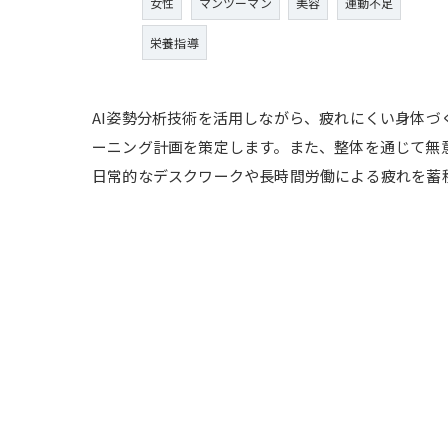
女性
マンツーマン
美容
運動不足
栄養指導
AI姿勢分析技術を活用しながら、疲れにくい身体
ーニング計画を策定します。また、整体を通じて無
日常的なデスクワークや長時間労働による疲れを蓄