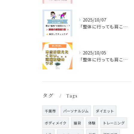
2025/10/07
「整体に行っても肩こり・腰痛が治らない…」
2025/10/05
「整体に行っても肩こり・腰痛が治らない…」
タグ
Tags
千葉市
パーソナルジム
ダイエット
ボディメイク
猫背
体験
トレーニング