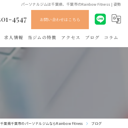
パーソナルジムは千葉県、千葉市のRainbow Fitness | 姿勢
301-4547
お問い合わせはこちら
求人情報
当ジムの特徴
アクセス
ブログ
コラム
姿勢
整体
腰痛
肩こり
初心者
千葉県千葉市のパーソナルジムならRainbow Fitness
ブログ