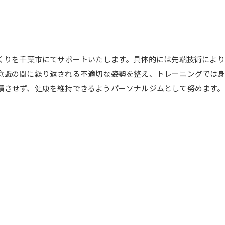
づくりを千葉市にてサポートいたします。具体的には先端技術によ
意識の間に繰り返される不適切な姿勢を整え、トレーニングでは
積させず、健康を維持できるようパーソナルジムとして努めます。