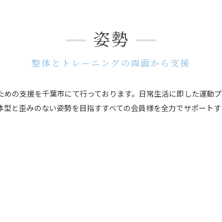
姿勢
整体とトレーニングの両面から支援
ための支援を千葉市にて行っております。日常生活に即した運動プ
体型と歪みのない姿勢を目指すすべての会員様を全力でサポートす